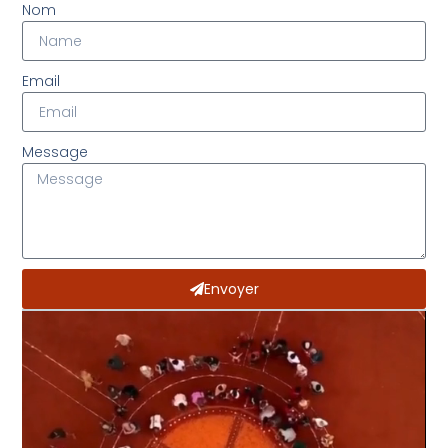
Nom
Email
Message
Envoyer
Alternative: