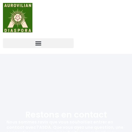
Restons en contact
Nous sommes ravis que vous souhaitiez entrer en
contact avec l’ASDA. Que vous ayez une question, une